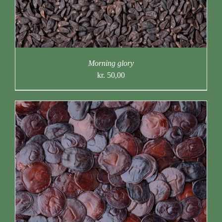
Morning glory
kr.
50,00