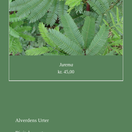
Jurema
kr.
45,00
Alverdens Urter