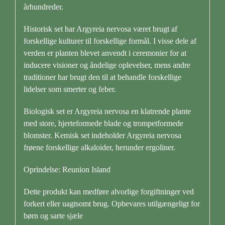
århundreder.
Historisk set har Argyreia nervosa været brugt af
forskellige kulturer til forskellige formål. I visse dele af
verden er planten blevet anvendt i ceremonier for at
inducere visioner og åndelige oplevelser, mens andre
traditioner har brugt den til at behandle forskellige
lidelser som smerter og feber.
Biologisk set er Argyreia nervosa en klatrende plante
med store, hjerteformede blade og trompetformede
blomster. Kemisk set indeholder Argyreia nervosa
frøene forskellige alkaloider, herunder ergoliner.
Oprindelse: Reunion Island
Dette produkt kan medføre alvorlige forgiftninger ved
forkert eller uagtsomt brug. Opbevares utilgængeligt for
børn og sarte sjæle