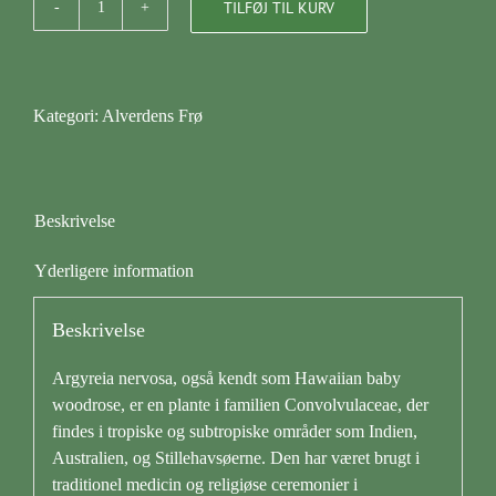
TILFØJ TIL KURV
Hawaiian
baby
woodrose
antal
Kategori:
Alverdens Frø
Beskrivelse
Yderligere information
Beskrivelse
Argyreia nervosa, også kendt som Hawaiian baby
woodrose, er en plante i familien Convolvulaceae, der
findes i tropiske og subtropiske områder som Indien,
Australien, og Stillehavsøerne. Den har været brugt i
traditionel medicin og religiøse ceremonier i