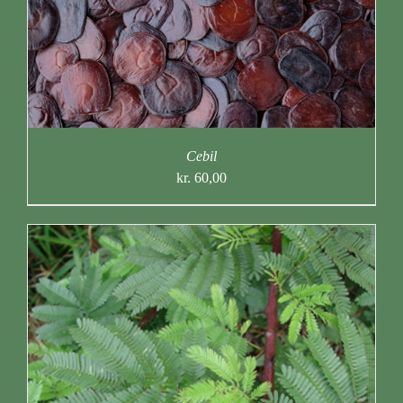
Cebil
kr.
60,00