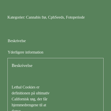
Cookies
antal
Kategorier:
Cannabis frø
,
CphSeeds
,
Fotoperiode
Beskrivelse
Yderligere information
Beskrivelse
Lethal Cookies er
definitionen på ultimativ
Californisk røg, der får
hjemmedrengene til at
danse.