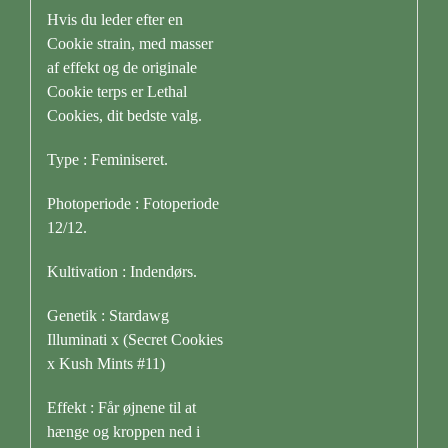
Hvis du leder efter en
Cookie strain, med masser
af effekt og de originale
Cookie terps er Lethal
Cookies, dit bedste valg.
Type : Feminiseret.
Photoperiode : Fotoperiode
12/12.
Kultivation : Indendørs.
Genetik : Stardawg
Illuminati x (Secret Cookies
x Kush Mints #11)
Effekt : Får øjnene til at
hænge og kroppen ned i