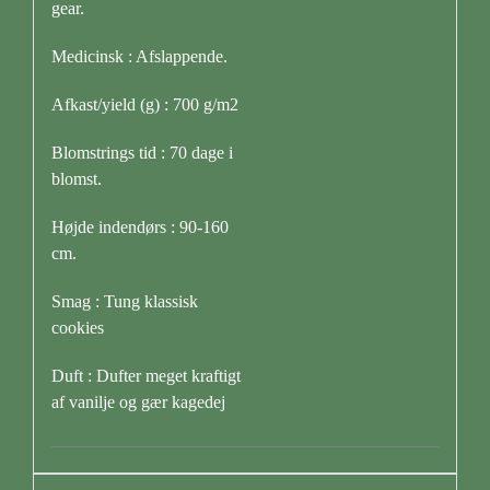
gear.
Medicinsk : Afslappende.
Afkast/yield (g) : 700 g/m2
Blomstrings tid : 70 dage i
blomst.
Højde indendørs : 90-160
cm.
Smag : Tung klassisk
cookies
Duft : Dufter meget kraftigt
af vanilje og gær kagedej