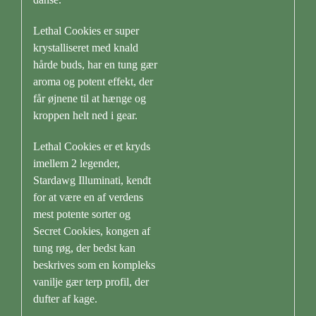
Lethal Cookies er super
krystalliseret med knald
hårde buds, har en tung gær
aroma og potent effekt, der
får øjnene til at hænge og
kroppen helt ned i gear.
Lethal Cookies er et kryds
imellem 2 legender,
Stardawg Illuminati, kendt
for at være en af verdens
mest potente sorter og
Secret Cookies, kongen af
tung røg, der bedst kan
beskrives som en kompleks
vanilje gær terp profil, der
dufter af kage.