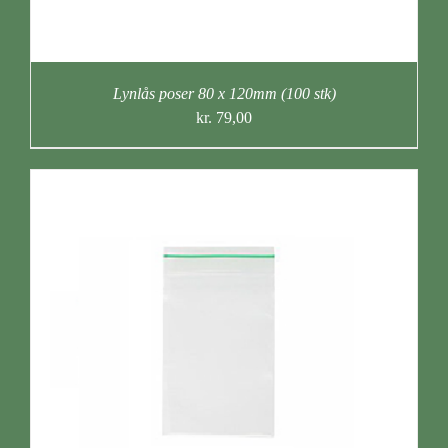
Lynlås poser 80 x 120mm (100 stk)
kr.
79,00