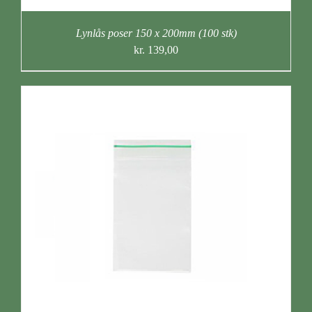
Lynlås poser 150 x 200mm (100 stk)
kr.
139,00